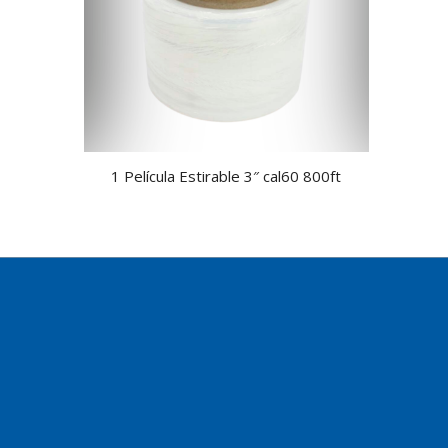
1 Película Estirable 3″ cal60 800ft