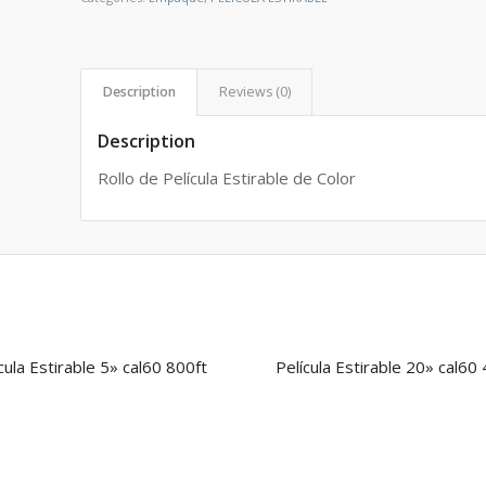
Description
Reviews (0)
Description
Rollo de Película Estirable de Color
cula Estirable 5» cal60 800ft
Película Estirable 20» cal60