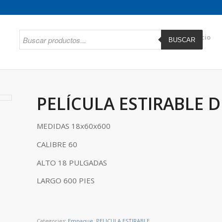
Inicio
BUSCAR
PELÍCULA ESTIRABLE 
MEDIDAS 18x60x600
CALIBRE 60
ALTO 18 PULGADAS
LARGO 600 PIES
Categories:
Empaque
,
PELICULA ESTIRABLE