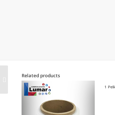
Related products
Cinta delimitadora
sana distancia
1 Pelí