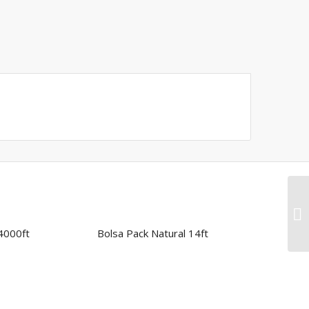
5.00
 4000ft
Bolsa Pack Natural 14ft