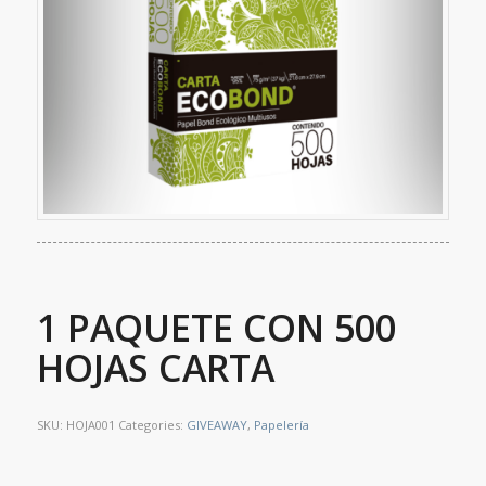
1 PAQUETE CON 500
HOJAS CARTA
SKU:
HOJA001
Categories:
GIVEAWAY
,
Papelería