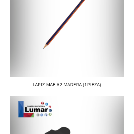
LAPIZ MAE #2 MADERA (1PIEZA)