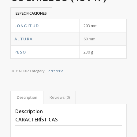
ESPECIFICACIONES
LONGITUD
203 mm
ALTURA
60 mm
PESO
230 g
SKU:
AFI002
Category:
Ferreteria
Description
Reviews (0)
Description
CARACTERÍSTICAS