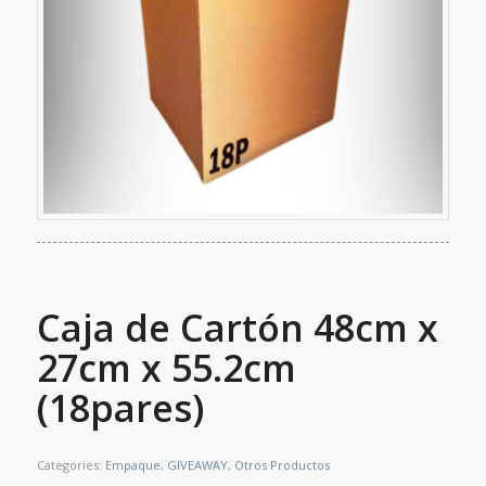
Caja de Cartón 48cm x
27cm x 55.2cm
(18pares)
Categories:
Empaque
,
GIVEAWAY
,
Otros Productos