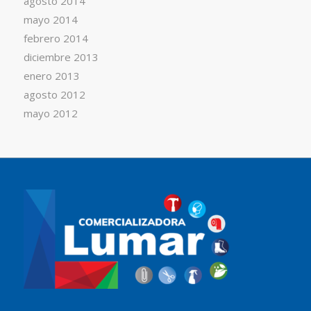
agosto 2014
mayo 2014
febrero 2014
diciembre 2013
enero 2013
agosto 2012
mayo 2012