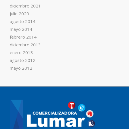
diciembre 2021
julio 2020
agosto 2014
mayo 2014
febrero 2014
diciembre 2013
enero 2013
agosto 2012
mayo 2012