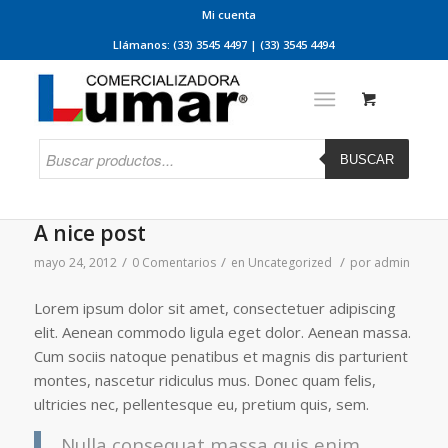
Mi cuenta
Llámanos: (33) 3545 4497 | (33) 3545 4494
BUSCAR
A nice post
/
/
/
mayo 24, 2012
0 Comentarios
en
Uncategorized
por
admin
Lorem ipsum dolor sit amet, consectetuer adipiscing
elit. Aenean commodo ligula eget dolor. Aenean massa.
Cum sociis natoque penatibus et magnis dis parturient
montes, nascetur ridiculus mus. Donec quam felis,
ultricies nec, pellentesque eu, pretium quis, sem.
Nulla consequat massa quis enim.